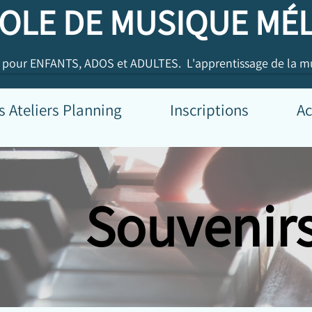
LE DE MUSIQUE MÉL
our ENFANTS, ADOS et ADULTES.
L'apprentissage de la musi
teliers Planning
Inscriptions
Actu
Souvenirs