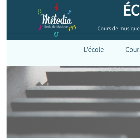
ÉCO
Cours de musique p
L'école
Cours A