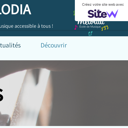
ODIA
Créez votre site web avec
que accessible à tous !
alités
Découvrir